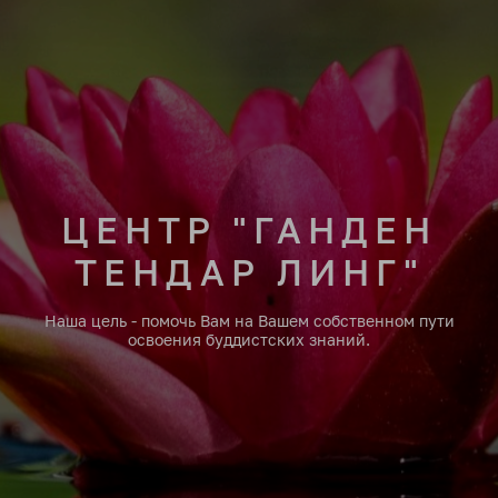
ЦЕНТР "ГАНДЕН
ТЕНДАР ЛИНГ"
Наша цель - помочь Вам на Вашем собственном пути
освоения буддистских знаний.