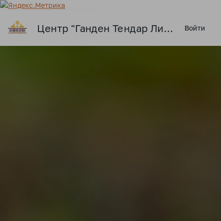
Центр "Ганден Тендар Линг"
Войти